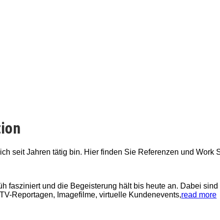
tion
 ich seit Jahren tätig bin. Hier finden Sie Referenzen und Work
 fasziniert und die Begeisterung hält bis heute an. Dabei sind 
M
V-Reportagen, Imagefilme, virtuelle Kundenevents,
read more